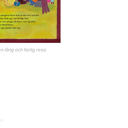
n lång och farlig resa.
on