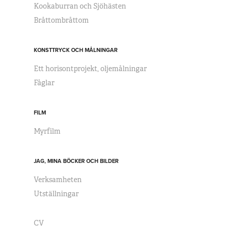
Kookaburran och Sjöhästen
Bråttombråttom
KONSTTRYCK OCH MÅLNINGAR
Ett horisontprojekt, oljemålningar
Fåglar
FILM
Myrfilm
JAG, MINA BÖCKER OCH BILDER
Verksamheten
Utställningar
CV