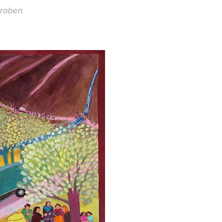
eroben.