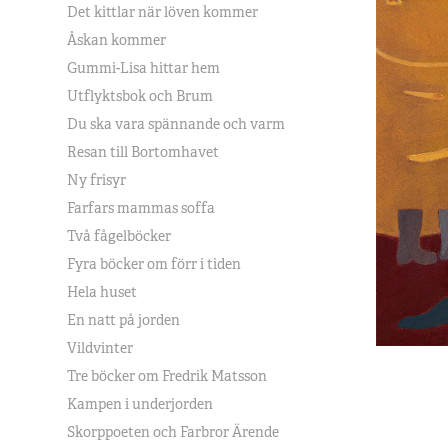
Det kittlar när löven kommer
Åskan kommer
Gummi-Lisa hittar hem
Utflyktsbok och Brum
Du ska vara spännande och varm
Resan till Bortomhavet
Ny frisyr
Farfars mammas soffa
Två fågelböcker
Fyra böcker om förr i tiden
Hela huset
En natt på jorden
Vildvinter
Tre böcker om Fredrik Matsson
Kampen i underjorden
Skorppoeten och Farbror Ärende